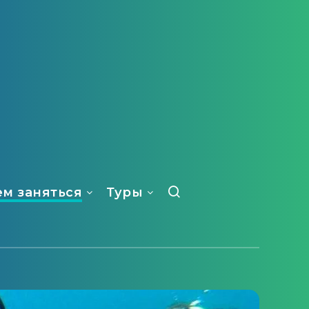
ем заняться
Туры