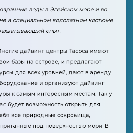
озрачные воды в Эгейском море и во
не в специальном водолазном костюме
 захватывающий опыт.
ногие дайвинг центры Тасоса имеют
вои базы на острове, и предлагают
урсы для всех уровней, дают в аренду
борудование и организуют дайвинг
уры к самым интересным местам. Так у
ас будет возможность открыть для
ебя все природные сокровища,
прятанные под поверхностью моря. В