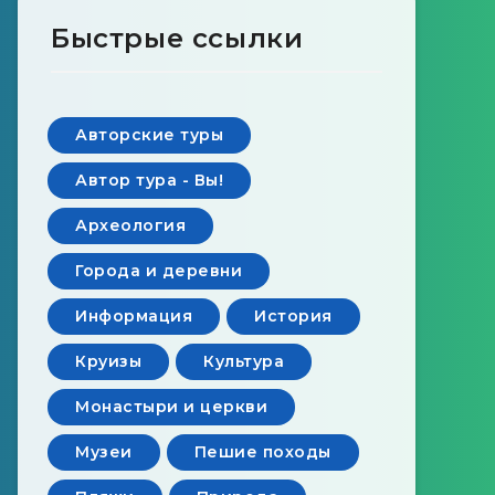
Быстрые ссылки
Авторские туры
Автор тура - Вы!
Археология
Города и деревни
Информация
История
Круизы
Культура
Монастыри и церкви
Музеи
Пешие походы