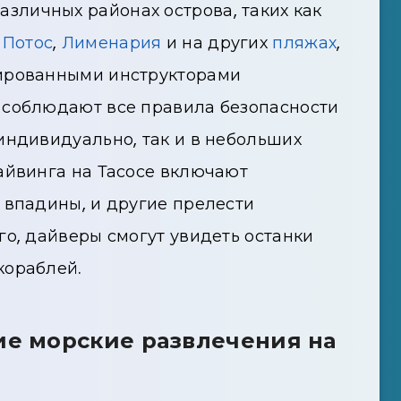
азличных районах острова, таких как
Потос
,
Лименария
и на других
пляжах
,
цированными инструкторами
 соблюдают все правила безопасности
индивидуально, так и в небольших
айвинга на Тасосе включают
 впадины, и другие прелести
го, дайверы смогут увидеть останки
кораблей.
ие морские развлечения на