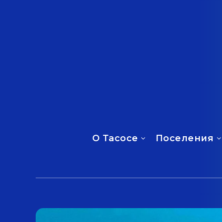
О Тасосе
Поселения