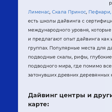
р
Лименас
,
Скала Принос
,
Пефкари,
есть школы дайвинга с сертифи
международного уровня, которые
и предлагают опыт дайвинга как 
группах. Популярные места для д
подводные скалы, рифы, глубокие
подводного мира, где помимо все
затонувших древних деревянных 
Дайвинг центры и друг
карте: