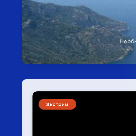
Необы
Экстрим