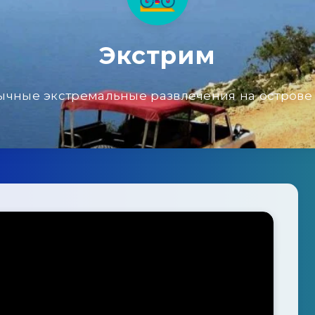
Экстрим
чные экстремальные развлечения на острове