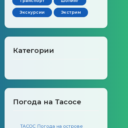
Транспорт
Шопинг
Экскурсии
Экстрим
Категории
Погода на Тасосе
ТАСОС Погода на острове