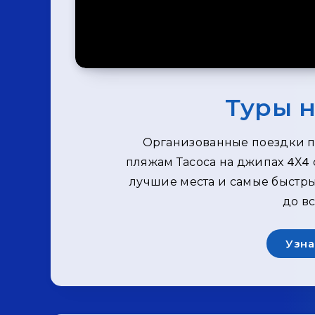
Туры 
Организованные поездки п
пляжам Тасоса на джипах 4Х4 
лучшие места и самые быстры
до вс
Узна