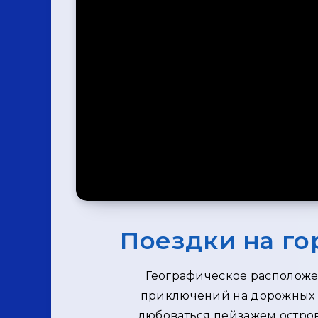
Поездки на г
Географическое расположе
приключений на дорожных и
любоваться пейзажем остров