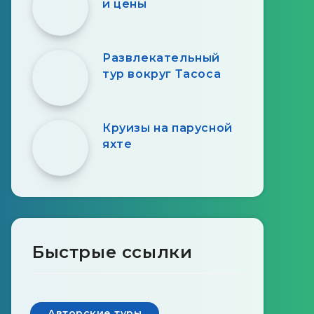
и цены
Развлекательный
тур вокруг Тасоса
Круизы на парусной
яхте
Быстрые ссылки
Авторские туры