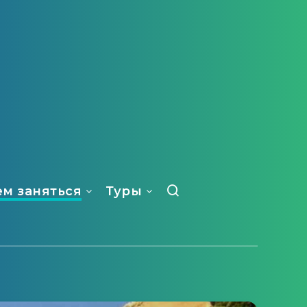
ем заняться
Туры