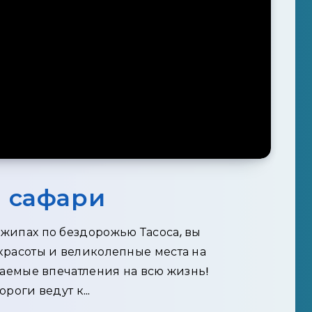
 сафари
жипах по бездорожью Тасоса, вы
 красоты и великолепные места на
ваемые впечатления на всю жизнь!
ороги ведут к…