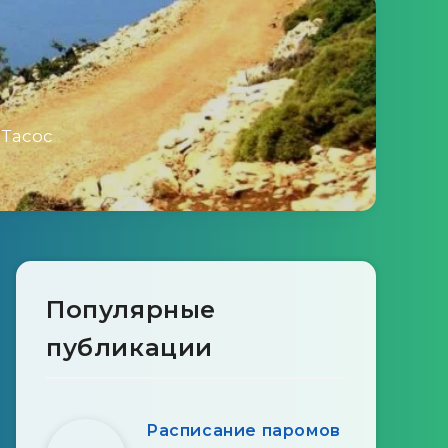
 Тасос
Популярные
публикации
Расписание паромов