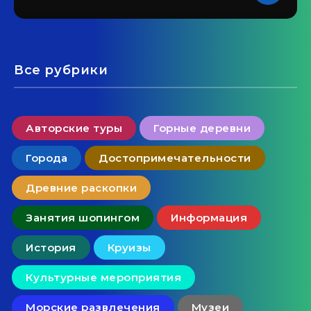
Все рубрики
Авторские туры
Горные деревни
Города
Достопримечательности
Древние раскопки
Занятия шопингом
Информация
История
Круизы
Культурные мероприятия
Морские развлечения
Музеи