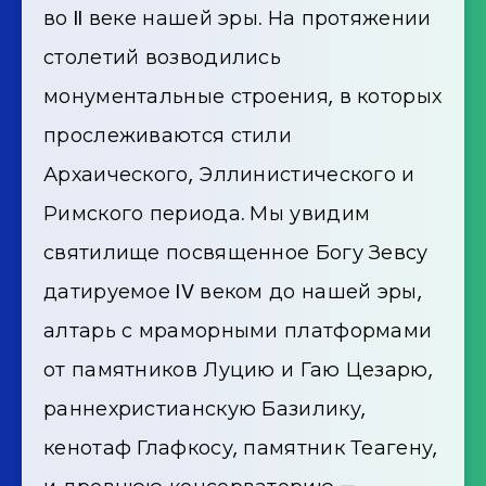
во II веке нашей эры. На протяжении
столетий возводились
монументальные строения, в которых
прослеживаются стили
Архаического, Эллинистического и
Римского периода. Мы увидим
святилище посвященное Богу Зевсу
датируемое IV веком до нашей эры,
алтарь с мраморными платформами
от памятников Луцию и Гаю Цезарю,
раннехристианскую Базилику,
кенотаф Глафкосу, памятник Теагену,