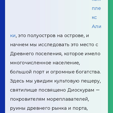
пле
кс
Али
ки
, это полуостров на острове, и
начнем мы исследовать это место с
Древнего поселения, которое имело
многочисленное население,
большой порт и огромные богатства.
Здесь мы увидим культовую пещеру,
святилище посвящено Диоскурам —
покровителям мореплавателей,
руины древнего рынка и порта,