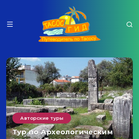
Авторские туры
Тур по Археологическим