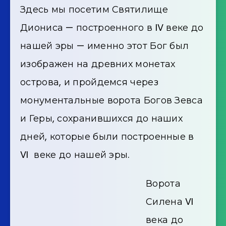
Здесь мы посетим Святилище
Диониса — построенного в IV веке до
нашей эры — именно этот Бог был
изображен на древних монетах
острова, и пройдемся через
монументальные ворота Богов Зевса
и Геры, сохранившихся до наших
дней, которые были построенные в
VI веке до нашей эры.
Ворота
Силена VI
века до