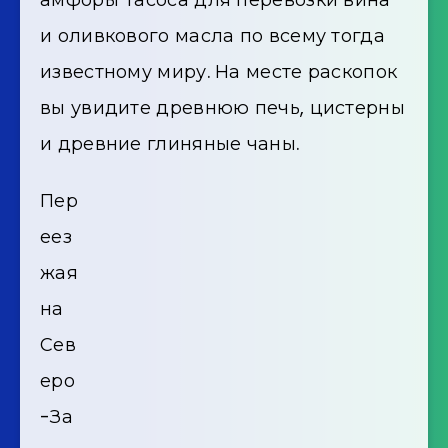
и оливкового масла по всему тогда
известному миру. На месте раскопок
вы увидите древнюю печь, цистерны
и древние глиняные чаны.
Пер
еез
жая
на
Сев
еро
-За