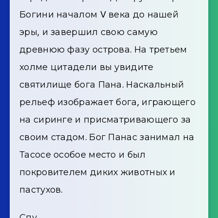
Богини началом V века до нашей
эры, и завершил свою самую
древнюю фазу острова. На третьем
холме цитадели вы увидите
святилище бога Пана. Наскальный
рельеф изображает бога, играющего
на сиринге и присматривающего за
своим стадом. Бог Панас занимал на
Тасосе особое место и был
покровителем диких животных и
пастухов.
Спу