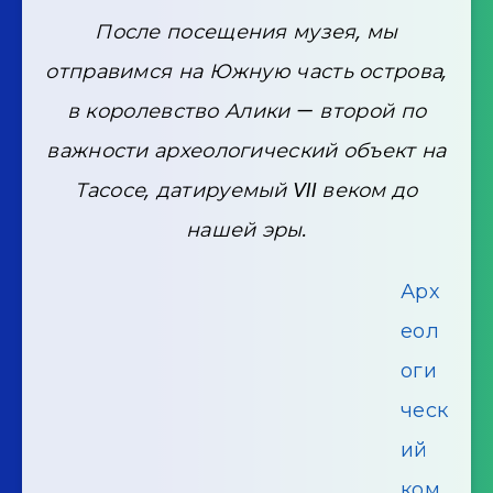
После посещения музея, мы
отправимся на Южную часть острова,
в королевство Алики — второй по
важности археологический объект на
Тасосе, датируемый VII веком до
нашей эры.
Арх
еол
оги
ческ
ий
ком