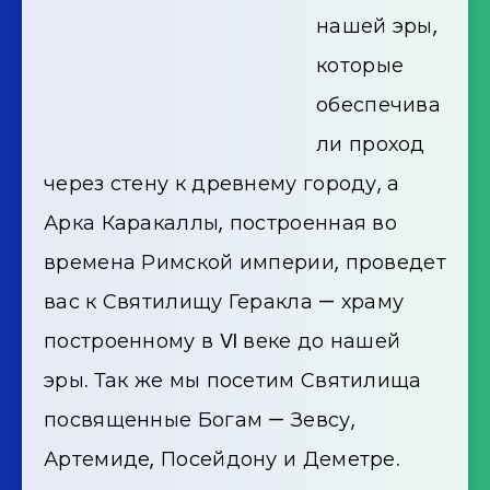
нашей эры,
которые
обеспечива
ли проход
через стену к древнему городу, а
Арка Каракаллы, построенная во
времена Римской империи, проведет
вас к Святилищу Геракла — храму
построенному в VI веке до нашей
эры. Так же мы посетим Святилища
посвященные Богам — Зевсу,
Артемиде, Посейдону и Деметре.