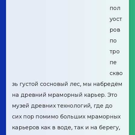
пол
уост
ров
по
тро
пе
скво
зь густой сосновый лес, мы набредём
на древний мраморный карьер. Это
музей древних технологий, где до
сих пор помимо больших мраморных
карьеров как в воде, так и на берегу,