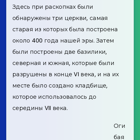
Здесь при раскопках были
обнаружены три церкви, самая
старая из которых была построена
около 400 года нашей эры. Затем
были построены две базилики,
северная и южная, которые были
разрушены в конце VI века, и на их
месте было создано кладбище,
которое использовалось до
середины VII века.
Оги
бая