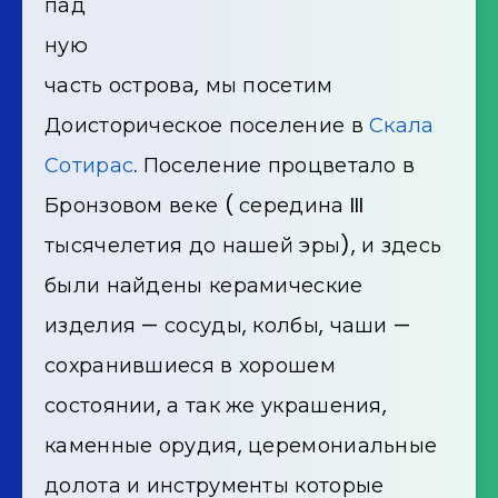
пад
ную
часть острова, мы посетим
Доисторическое поселение в
Скала
Сотирас
. Поселение процветало в
Бронзовом веке ( середина III
тысячелетия до нашей эры), и здесь
были найдены керамические
изделия — сосуды, колбы, чаши —
сохранившиеся в хорошем
состоянии, а так же украшения,
каменные орудия, церемониальные
долота и инструменты которые