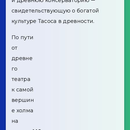
и древнюю консерваторию —
свидетельствующую о богатой
культуре Тасоса в древности.
По пути
от
древне
го
театра
к самой
вершин
е холма
на