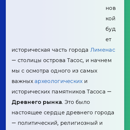
нов
кой
буд
ет
историческая часть города
Лименас
— столицы острова Тасос, и начнем
мы с осмотра одного из самых
важных
археологических
и
исторических памятников Тасоса —
Древнего рынка
. Это было
настоящее сердце древнего города
— политический, религиозный и