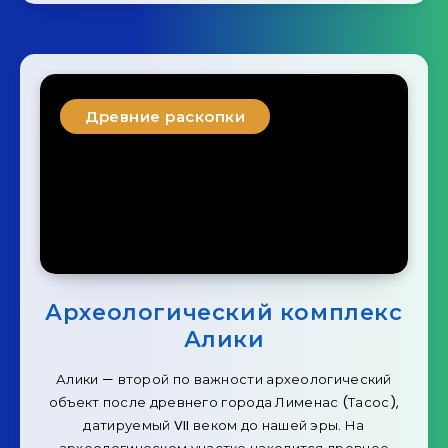
Древние раскопки
Археологический комплекс
Алики
Алики — второй по важности археологический
объект после древнего города Лименас (Тасос),
датируемый VII веком до нашей эры. На