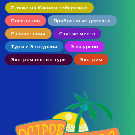
Пляжи на Южном побережье
Поселения
Прибрежные деревни
Развлечения
Святые места
Туры и Экскурсии
Экскурсии
Экстремальные туры
Экстрим