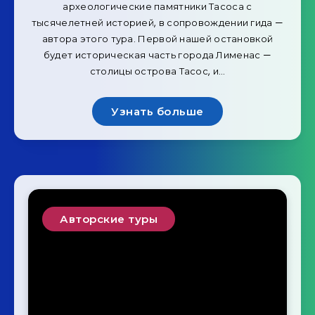
археологические памятники Тасоса с
тысячелетней историей, в сопровождении гида —
автора этого тура. Первой нашей остановкой
будет историческая часть города Лименас —
столицы острова Тасос, и…
Узнать больше
Авторские туры