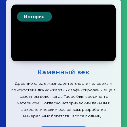
История
Каменный век
Древние следы жизнедеятельности человека и
присутствия диких животных зафиксированы ещё в
каменном веке, когда Тасос был соединен с
материком! Согласно историческим данным и
археологическим раскопкам, разработка
минеральных богатств Тасоса людьми,…