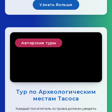
Узнать больше
Авторские туры
Тур по Археологическим
местам Тасоса
Каждый посетитель острова должен увидеть