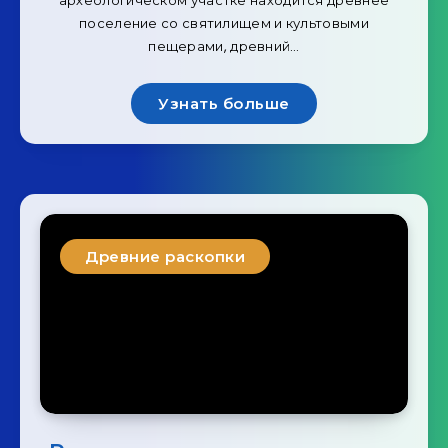
археологическом участке находится древнее
поселение со святилищем и культовыми
пещерами, древний…
Узнать больше
Древние раскопки