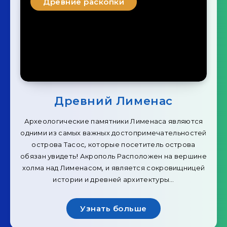
Древние раскопки
Древний Лименас
Археологические памятники Лименаса являются
одними из самых важных достопримечательностей
острова Тасос, которые посетитель острова
обязан увидеть! Акрополь Расположен на вершине
холма над Лименасом, и является сокровищницей
истории и древней архитектуры…
Узнать больше