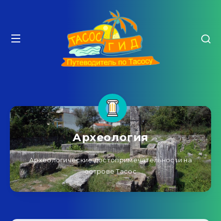
Археология
Археологические достопримечательности на
острове Тасос