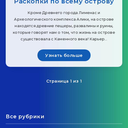
Раскопки по всему острову
Кроме Древнего города Лименас и
Археологического комплекса Алики, на острове
находятся древние пещеры, развалины и руины,
которые говорят нам о том, что жизнь на острове
существовала с Каменного века! Карьер…
Узнать больше
Страница 1 из 1
Все рубрики