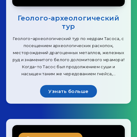
Геолого-археологический
тур
Геолого-археологический тур по недрам Тасоса, с
посещением археологических раскопок,
месторождений драгоценных металлов, железных
руд и знаменитого белого доломитового мрамора!
Когда-то Тасос был продолжением суши и
насыщен таким же чередованием гнейса,…
Узнать больше