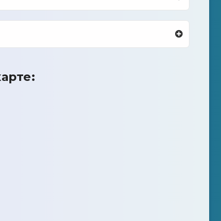
арте: