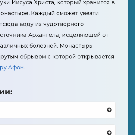
уки Иисуса Христа, который хранится в
онастыре. Каждый сможет увезти
тсюда воду из чудотворного
сточника Архангела, исцеляющей от
азличных болезней. Монастырь
крутым обрывом с которой открывается
ору Афон
.
ии: