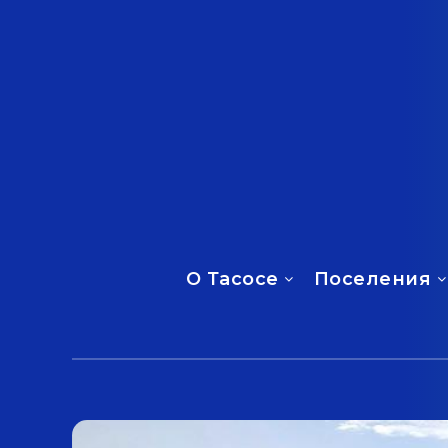
О Тасосе
Поселения