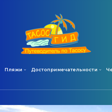
Пляжи
Достопримечательности
Ч