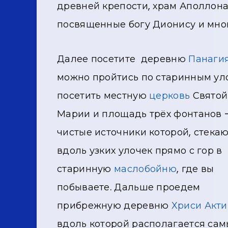
древней крепости, храм Аполлона
посвященные богу Дионису и мног
Далее посетите деревню
Панаги
можно пройтись по старинным ул
посетить местную
церковь
Святой
Марии и площадь трёх фонтанов 
чистые источники которой, стека
вдоль узких улочек прямо с гор в
старинную
маслобойню
, где вы
побываете. Дальше проедем
прибрежную деревню
Хриси Акти
вдоль которой располагается сам