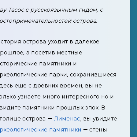
ву Тасос с русскоязычным гидом, с
остопримечательностей острова.
стория острова уходит в далекое
рошлое, а посетив местные
сторические памятники и
рхеологические парки, сохранившиеся
десь еще с древних времен, вы не
олько узнаете много интересного но и
видите памятники прошлых эпох. В
толице острова —
Лименас
, вы увидите
рхеологические памятники
— стены