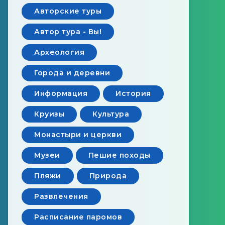
Авторские туры
Автор тура - Вы!
Археология
Города и деревни
Информация
История
Круизы
Культура
Монастыри и церкви
Музеи
Пешие походы
Пляжи
Природа
Развлечения
Расписание паромов