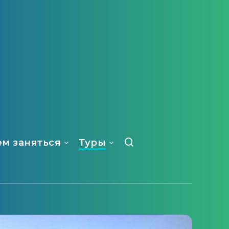
ем заняться
Туры