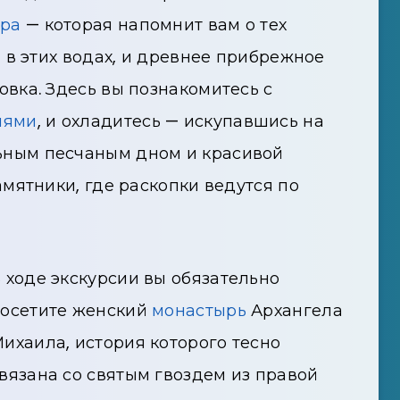
ра
— которая напомнит вам о тех
 в этих водах, и древнее прибрежное
овка. Здесь вы познакомитесь с
иями
, и охладитесь — искупавшись на
ьным песчаным дном и красивой
мятники, где раскопки ведутся по
 ходе экскурсии вы обязательно
осетите женский
монастырь
Архангела
ихаила, история которого тесно
вязана со святым гвоздем из правой