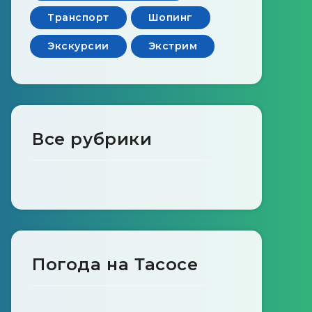
Транспорт
Шопинг
Экскурсии
Экстрим
Все рубрики
Погода на Тасосе