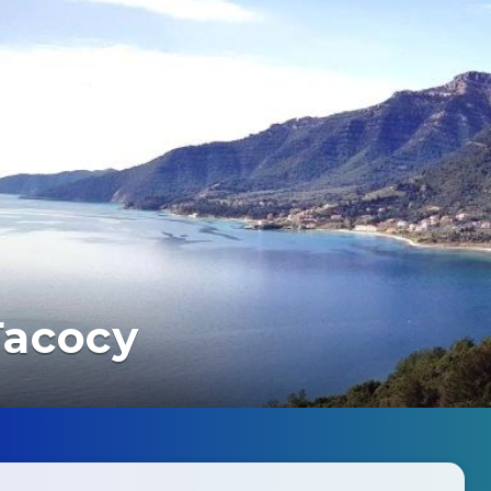
Тасосу