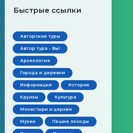
Быстрые ссылки
Авторские туры
Автор тура - Вы!
Археология
Города и деревни
Информация
История
Круизы
Культура
Монастыри и церкви
Музеи
Пешие походы