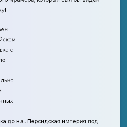
ку!
оен
ейском
ько с
по
ально
м
енных
ка до н.э., Персидская империя под