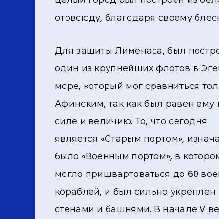
отовсюду, благодаря своему блес
Для защиты Лименаса, был постр
один из крупнейших флотов в Эг
море, который мог сравниться тол
Афинским, так как был равен ему 
силе и величию. То, что сегодня
является «Старым портом», изнач
было «Военным портом», в которо
могло пришвартоваться до 60 во
кораблей, и был сильно укреплен
стенами и башнями. В начале V ве