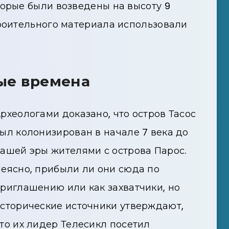
торые были возведены на высоту 9
троительного материала использовали
ые времена
рхеологами доказано, что остров Тасос
ыл колонизирован в начале 7 века до
ашей эры жителями с острова Парос.
еясно, прибыли ли они сюда по
риглашению или как захватчики, но
сторические источники утверждают,
то их лидер Телесикл посетил