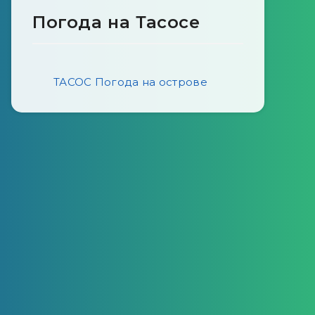
Погода на Тасосе
ТАСОС Погода на острове