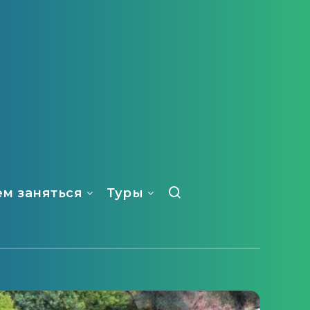
ем заняться
Туры