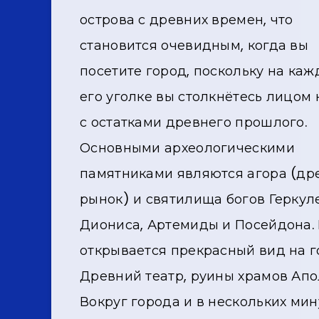
острова с древних времен, что
становится очевидным, когда вы
посетите город, поскольку на ка
его уголке вы столкнётесь лицом 
с остатками древнего прошлого.
Основными археологическими
памятниками являются агора (др
рынок) и святилища богов Геркуле
Диониса, Артемиды и Посейдона. 
открывается прекрасный вид на го
Древний театр, руины храмов Ап
Вокруг города и в нескольких мин