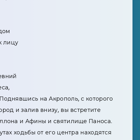
ждом
к лицу
евний
са,
Поднявшись на Акрополь, с которого
род и залив внизу, вы встретите
оллона и Афины и святилище Паноса.
утах ходьбы от его центра находятся