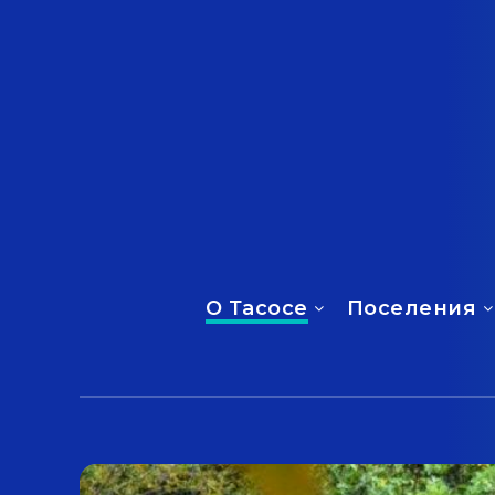
О Тасосе
Поселения