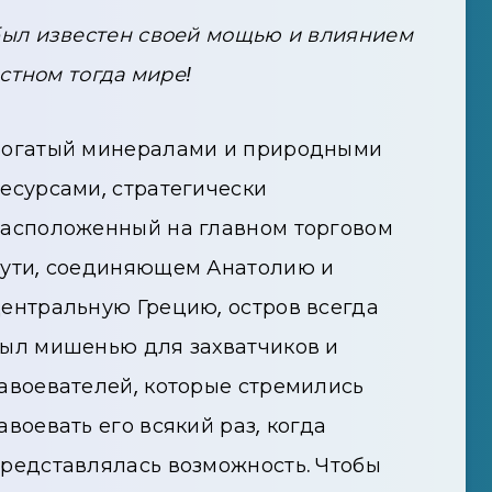
 был известен своей мощью и влиянием
стном тогда мире!
огатый минералами и природными
есурсами, стратегически
асположенный на главном торговом
ути, соединяющем Анатолию и
ентральную Грецию, остров всегда
ыл мишенью для захватчиков и
авоевателей, которые стремились
авоевать его всякий раз, когда
редставлялась возможность. Чтобы