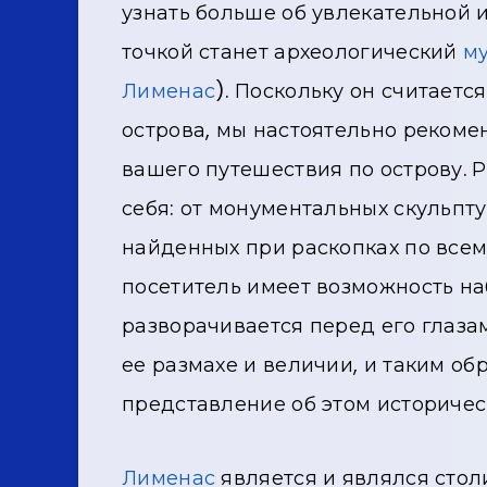
узнать больше об увлекательной 
точкой станет археологический
м
Лименас
). Поскольку он считаетс
острова, мы настоятельно рекоме
вашего путешествия по острову. 
себя: от монументальных скульпт
найденных при раскопках по всему
посетитель имеет возможность на
разворачивается перед его глаза
ее размахе и величии, и таким о
представление об этом историчес
Лименас
является и являлся сто