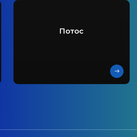
Потос