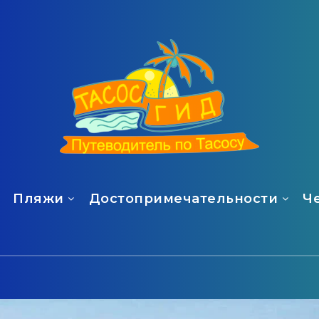
Пляжи
Достопримечательности
Ч