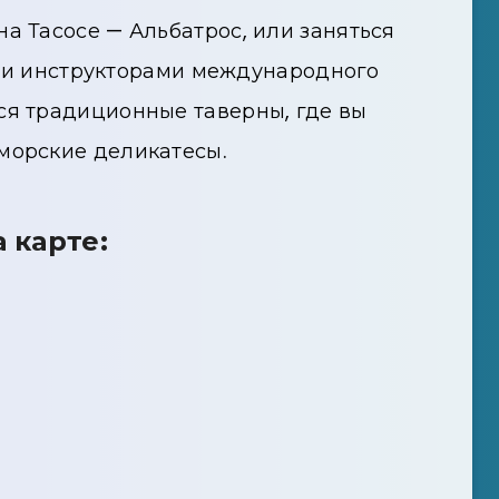
а Тасосе — Альбатрос, или заняться
и инструкторами международного
ся традиционные таверны, где вы
морские деликатесы.
 карте: