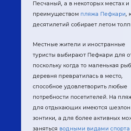
Песчаный, а в некоторых местах и
преимуществом
пляжа Пефкари
,
десятилетий собирает летом тол
Местные жители и иностранные
туристы выбирают Пефкари для о
поскольку когда то маленькая ры
деревня превратилась в место,
способное удовлетворить любые
потребности посетителей. На пля
для отдыхающих имеются шезлон
зонтики, а для более активных м
заняться
водными видами спорта