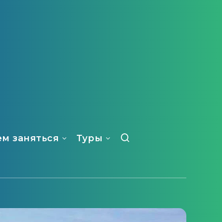
ем заняться
Туры