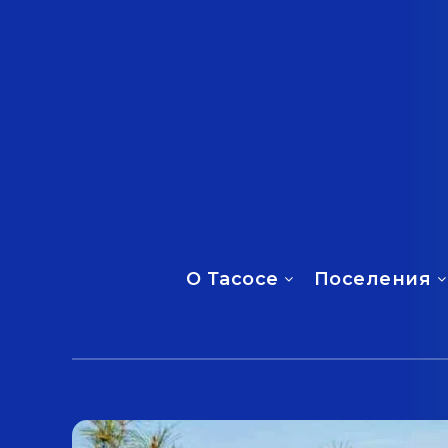
О Тасосе
Поселения