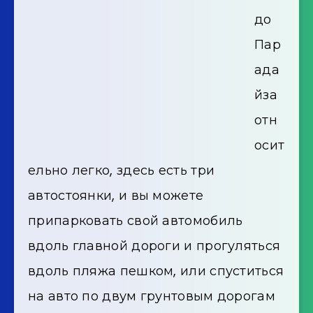
до
Пар
ада
йза
отн
осит
ельно легко, здесь есть три
автостоянки, и вы можете
припарковать свой автомобиль
вдоль главной дороги и прогуляться
вдоль пляжа пешком, или спуститься
на авто по двум грунтовым дорогам