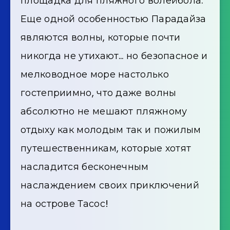
площадка для пляжного волейбола.
Еще одной особенностью Парадайза
являются волны, которые почти
никогда не утихают… но безопасное и
мелководное море настолько
гостеприимно, что даже волны
абсолютно не мешают пляжному
отдыху как молодым так и пожилым
путешественникам, которые хотят
насладится бесконечным
наслаждением своих приключений
на острове Тасос!