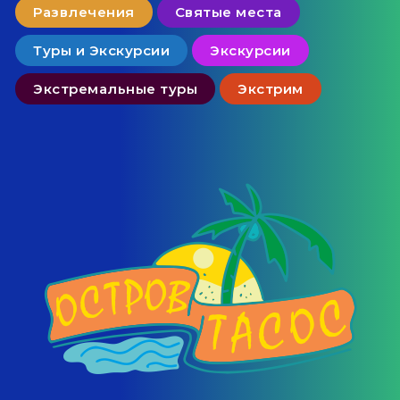
Развлечения
Святые места
Туры и Экскурсии
Экскурсии
Экстремальные туры
Экстрим