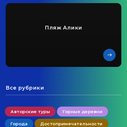
Пляж Алики
Все рубрики
Авторские туры
Горные деревни
Города
Достопримечательности