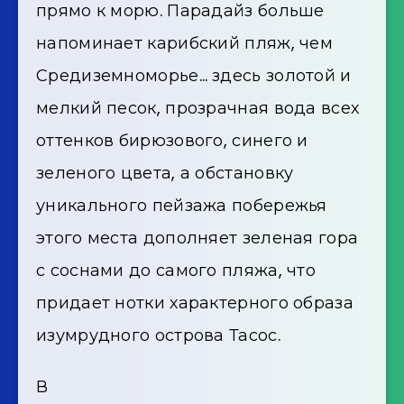
прямо к морю. Парадайз больше
напоминает карибский пляж, чем
Средиземноморье… здесь золотой и
мелкий песок, прозрачная вода всех
оттенков бирюзового, синего и
зеленого цвета, а обстановку
уникального пейзажа побережья
этого места дополняет зеленая гора
с соснами до самого пляжа, что
придает нотки характерного образа
изумрудного острова Тасос.
В