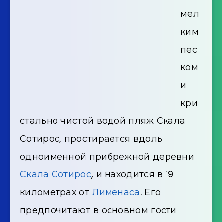
мел
ким
пес
ком
и
кри
стально чистой водой пляж Скала
Сотирос, простирается вдоль
одноименной прибрежной деревни
Скала Сотирос
, и находится в 19
километрах от
Лименаса
. Его
предпочитают в основном гости