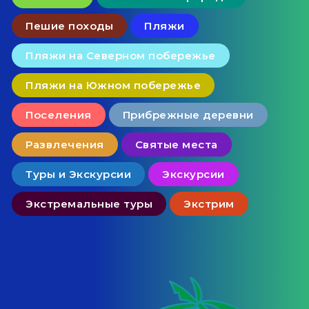
Пешие походы
Пляжи
Пляжи на Северном побережье
Пляжи на Южном побережье
Поселения
Прибрежные деревни
Развлечения
Святые места
Туры и Экскурсии
Экскурсии
Экстремальные туры
Экстрим