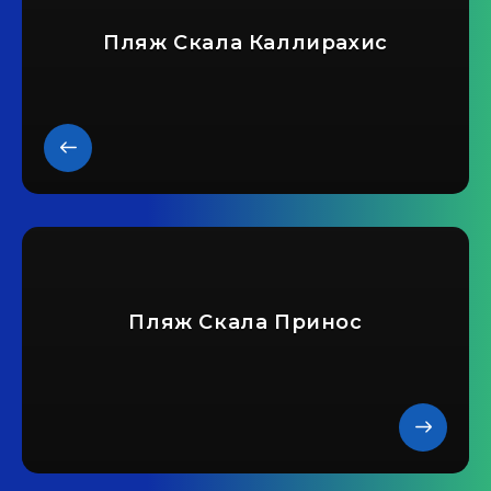
Пляж Скала Каллирахис
Пляж Скала Принос