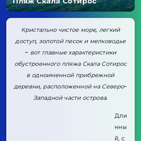
Пляж Скала Сотирос
Кристально чистое море, легкий
доступ, золотой песок и мелководье
– вот главные характеристики
обустроенного пляжа Скала Сотирос
в одноименной прибрежной
деревни, расположенной на Северо-
Западной части острова.
Дли
нны
й, с