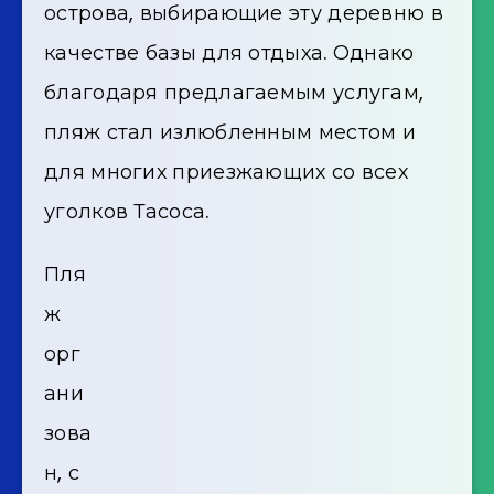
острова, выбирающие эту деревню в
качестве базы для отдыха. Однако
благодаря предлагаемым услугам,
пляж стал излюбленным местом и
для многих приезжающих со всех
уголков Тасоса.
Пля
ж
орг
ани
зова
н, с